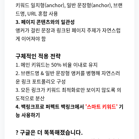
키워드 일치형(anchor), 일반 문장형(anchor), 브랜
드명, URL 혼합 사용
3. 페이지 콘텐츠와의 일관성
앵커가 걸린 문장과 링크된 페이지 주제가 자연스럽
게 이어져야 함
구체적인 적용 전략
1. 메인 키워드는 50% 비율 이내로 유지
2. 브랜드명 & 일반 문장형 앵커를 병행해 자연스러
운 링크 포트폴리오 구성
3. 모든 링크가 키워드 최적화로만 보이지 않도록 의
도적으로 분산
4. 백링크프로 퍼펙트 백링크에서
'스마트 키워드'
기
능 사용하기
? 구글은 더 똑똑해졌습니다.