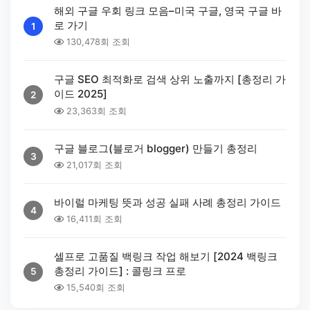
해외 구글 우회 링크 모음–미국 구글, 영국 구글 바
로 가기
1
130,478회 조회
구글 SEO 최적화로 검색 상위 노출까지 [총정리 가
이드 2025]
2
23,363회 조회
구글 블로그(블로거 blogger) 만들기 총정리
3
21,017회 조회
바이럴 마케팅 뜻과 성공 실패 사례 총정리 가이드
4
16,411회 조회
셀프로 고품질 백링크 작업 해보기 [2024 백링크
총정리 가이드] : 콜링크 프로
5
15,540회 조회