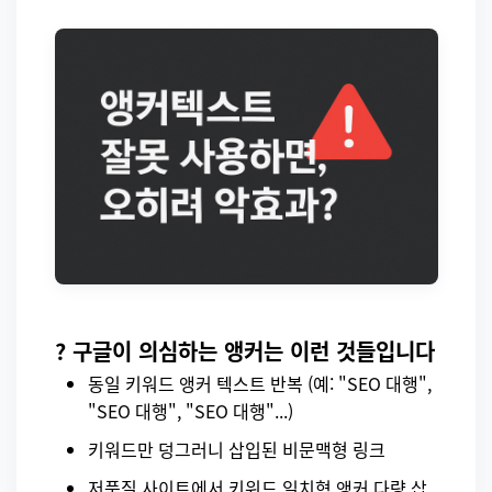
? 구글이 의심하는 앵커는 이런 것들입니다
동일 키워드 앵커 텍스트 반복 (예: "SEO 대행",
"SEO 대행", "SEO 대행"...)
키워드만 덩그러니 삽입된 비문맥형 링크
저품질 사이트에서 키워드 일치형 앵커 다량 삽