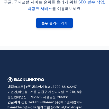
구글, 국내포털 사이트 순위를 올리기 위한
SEO 필수 작업,
백링크 서비스
를 이용해보세요.
순위 올리러 가기
백링크프로 | (주)에스앤지컴퍼니
799-86-02247
이인건,이인성 | 서울 금천구 가산디지털1로 219, 8층
통신판매업신고 제2023-서울금천-2059호
입금계좌
신한 140-013-364442 (주)에스앤지컴퍼니
E-mail:
help@s-g.kr
텔레그램
@official_backlinkpro