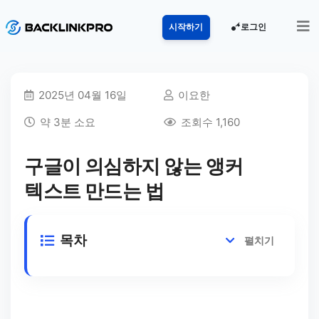
로그인
시작하기
2025년 04월 16일
이요한
약 3분 소요
조회수 1,160
구글이 의심하지 않는 앵커
텍스트 만드는 법
목차
펼치기