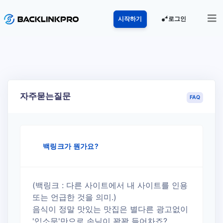
로그인
시작하기
자주묻는질문
FAQ
백링크가 뭔가요?
(백링크 : 다른 사이트에서 내 사이트를 인용
또는 언급한 것을 의미.)
음식이 정말 맛있는 맛집은 별다른 광고없이
'입소문'만으로 손님이 꽉꽉 들어차죠?