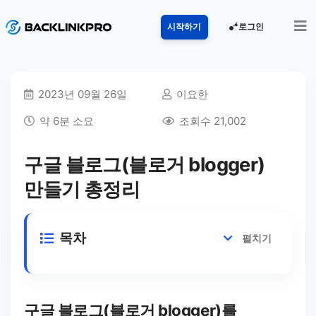
로그인
시작하기
2023년 09월 26일
이요한
약 6분 소요
조회수 21,002
구글 블로그(블로거 blogger)
만들기 총정리
목차
펼치기
구글 블로그(블로거 blogger)를