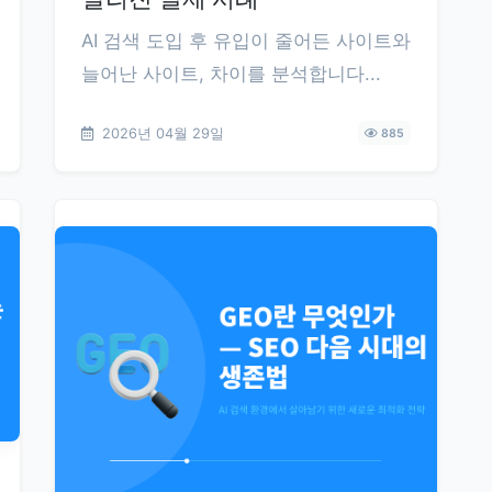
AI 검색 도입 후 유입이 줄어든 사이트와
늘어난 사이트, 차이를 분석합니다...
2026년 04월 29일
885