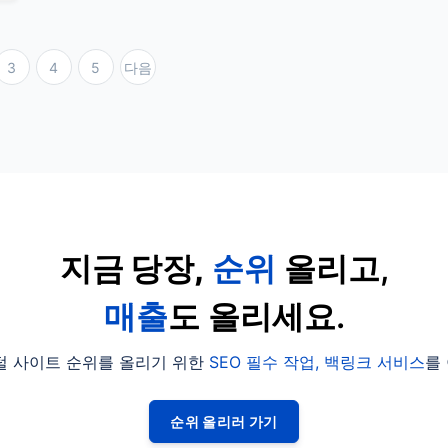
3
4
5
다음
지금 당장,
순위
올리고,
매출
도 올리세요.
털 사이트 순위를 올리기 위한
SEO 필수 작업, 백링크 서비스
를
순위 올리러 가기