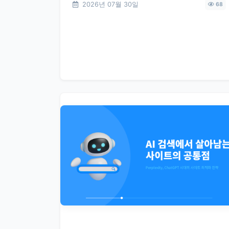
2026년 07월 30일
68