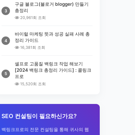
구글 블로그(블로거 blogger) 만들기
총정리
3
20,961회 조회
바이럴 마케팅 뜻과 성공 실패 사례 총
정리 가이드
4
16,381회 조회
셀프로 고품질 백링크 작업 해보기
[2024 백링크 총정리 가이드] : 콜링크
5
프로
15,520회 조회
SEO 컨설팅이 필요하신가요?
백링크프로의 전문 컨설팅을 통해 귀사의 웹