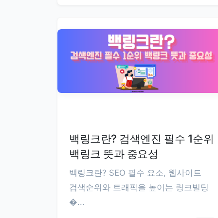
백링크란? 검색엔진 필수 1순위
백링크 뜻과 중요성
백링크란? SEO 필수 요소, 웹사이트
검색순위와 트래픽을 높이는 링크빌딩
�...