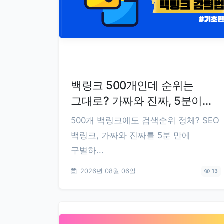
백링크 500개인데 순위는
그대로? 가짜와 진짜, 5분이면
구분됩니다
500개 백링크에도 검색순위 정체? SEO
백링크, 가짜와 진짜를 5분 만에
구별하...
2026년 08월 06일
13