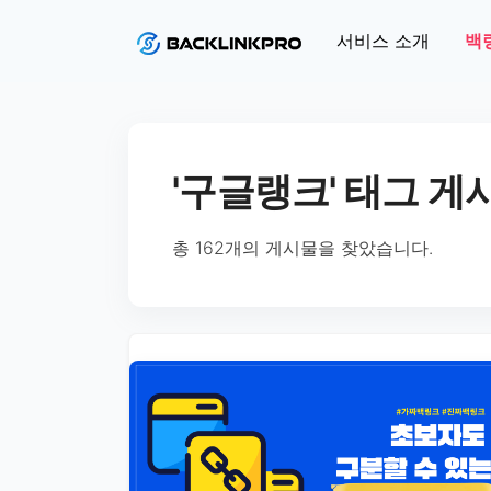
서비스 소개
백
'구글랭크' 태그 게
총 162개의 게시물을 찾았습니다.