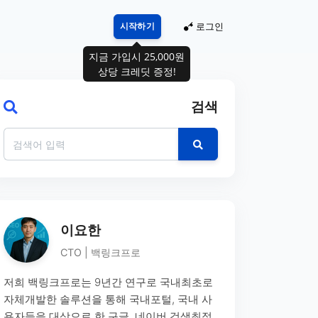
시작하기
로그인
지금 가입시 25,000원
상당 크레딧 증정!
검색
이요한
CTO | 백링크프로
저희 백링크프로는 9년간 연구로 국내최초로
자체개발한 솔루션을 통해 국내포털, 국내 사
용자들을 대상으로 한 구글, 네이버 검색최적