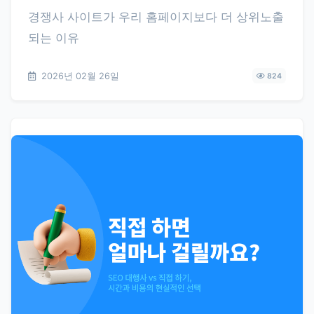
경쟁사 사이트가 우리 홈페이지보다 더 상위노출
되는 이유
2026년 02월 26일
824