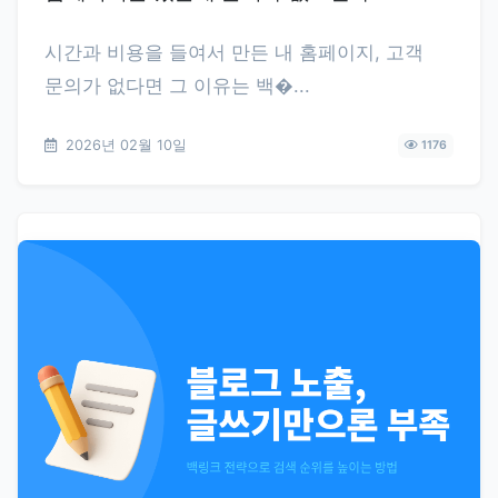
시간과 비용을 들여서 만든 내 홈페이지, 고객
문의가 없다면 그 이유는 백�...
2026년 02월 10일
1176