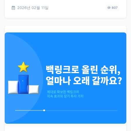
2026년 02월 11일
807