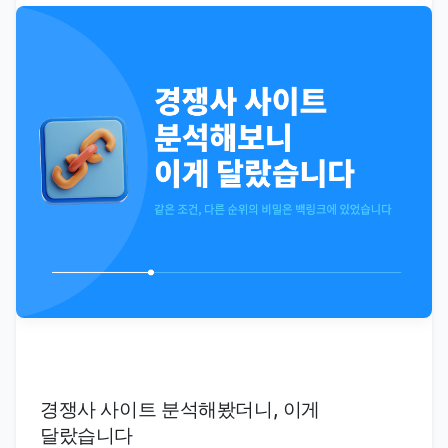
경쟁사 사이트 분석해봤더니, 이게
달랐습니다