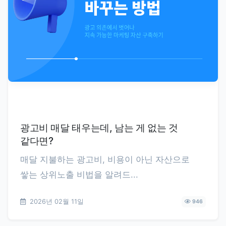
광고비 매달 태우는데, 남는 게 없는 것
같다면?
매달 지불하는 광고비, 비용이 아닌 자산으로
쌓는 상위노출 비법을 알려드...
2026년 02월 11일
946