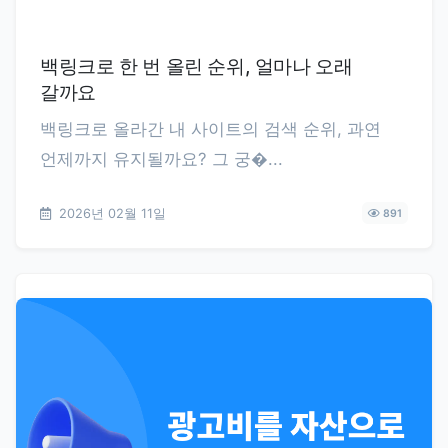
백링크로 한 번 올린 순위, 얼마나 오래
갈까요
백링크로 올라간 내 사이트의 검색 순위, 과연
언제까지 유지될까요? 그 궁�...
2026년 02월 11일
891