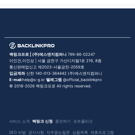
백링크프로 | (주)에스앤지컴퍼니
799-86-02247
이인건,이인성 | 서울 금천구 가산디지털1로 219, 8층
통신판매업신고 제2023-서울금천-2059호
입금계좌
신한 140-013-364442 (주)에스앤지컴퍼니
E-mail:
help@s-g.kr
텔레그램
@official_backlinkpro
© 2018-2026 백링크프로 All rights reserved.
서비스 소개
백링크 신청
충전하기
포트폴리오
SEO 비법
공지사항
자주묻는질문
상품목록
제휴프로그램