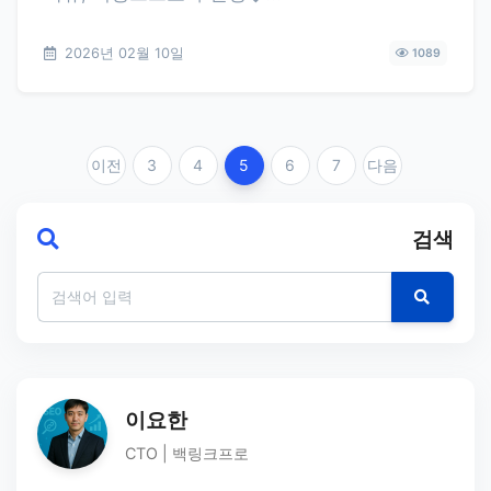
2026년 02월 10일
1089
이전
3
4
5
6
7
다음
검색
이요한
CTO | 백링크프로